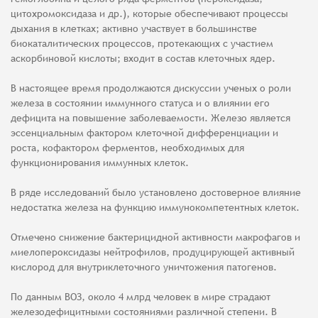
цитохромоксидаза и др.), которые обеспечивают процессы
дыхания в клетках; активно участвует в большинстве
биокаталитических процессов, протекающих с участием
аскорбиновой кислоты; входит в состав клеточных ядер.
В настоящее время продолжаются дискуссии ученых о роли
железа в состоянии иммунного статуса и о влиянии его
дефицита на повышение заболеваемости. Железо является
эссенциальным фактором клеточной дифференциации и
роста, кофактором ферментов, необходимых для
функционирования иммунных клеток.
В ряде исследований было установлено достоверное влияние
недостатка железа на функцию иммунокомпетентных клеток.
Отмечено снижение бактерицидной активности макрофагов и
миелопероксидазы нейтрофилов, продуцирующей активный
кислород для внутриклеточного уничтожения патогенов.
По данным ВОЗ, около 4 млрд человек в мире страдают
железодефицитными состояниями различной степени. В