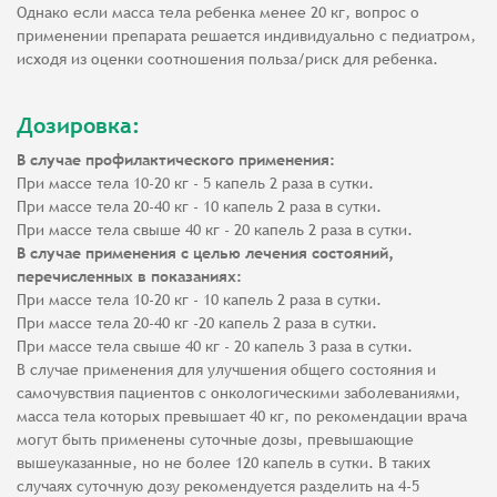
Однако если масса тела ребенка менее 20 кг, вопрос о
применении препарата решается индивидуально с педиатром,
исходя из оценки соотношения польза/риск для ребенка.
Дозировка:
В случае профилактического применения:
При массе тела 10-20 кг - 5 капель 2 раза в сутки.
При массе тела 20-40 кг - 10 капель 2 раза в сутки.
При массе тела свыше 40 кг - 20 капель 2 раза в сутки.
В случае применения с целью лечения состояний,
перечисленных в показаниях:
При массе тела 10-20 кг - 10 капель 2 раза в сутки.
При массе тела 20-40 кг -20 капель 2 раза в сутки.
При массе тела свыше 40 кг - 20 капель 3 раза в сутки.
В случае применения для улучшения общего состояния и
самочувствия пациентов с онкологическими заболеваниями,
масса тела которых превышает 40 кг, по рекомендации врача
могут быть применены суточные дозы, превышающие
вышеуказанные, но не более 120 капель в сутки. В таких
случаях суточную дозу рекомендуется разделить на 4-5