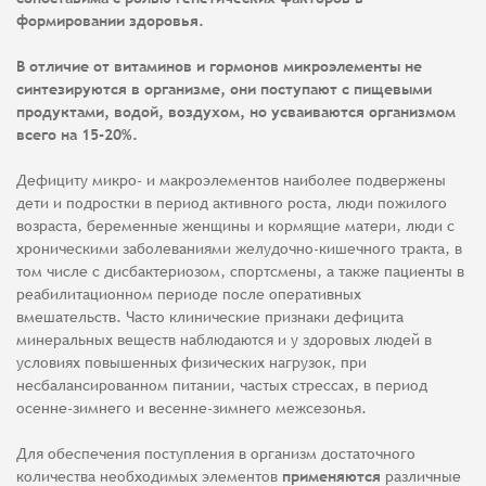
формировании здоровья.
В отличие от витаминов и гормонов микроэлементы не
синтезируются в организме, они поступают с пищевыми
продуктами, водой, воздухом, но усваиваются организмом
всего на 15-20%.
Дефициту микро- и макроэлементов наиболее подвержены
дети и подростки в период активного роста, люди пожилого
возраста, беременные женщины и кормящие матери, люди с
хроническими заболеваниями желудочно-кишечного тракта, в
том числе с дисбактериозом, спортсмены, а также пациенты в
реабилитационном периоде после оперативных
вмешательств. Часто клинические признаки дефицита
минеральных веществ наблюдаются и у здоровых людей в
условиях повышенных физических нагрузок, при
несбалансированном питании, частых стрессах, в период
осенне-зимнего и весенне-зимнего межсезонья.
Для обеспечения поступления в организм достаточного
количества необходимых элементов
применяются
различные