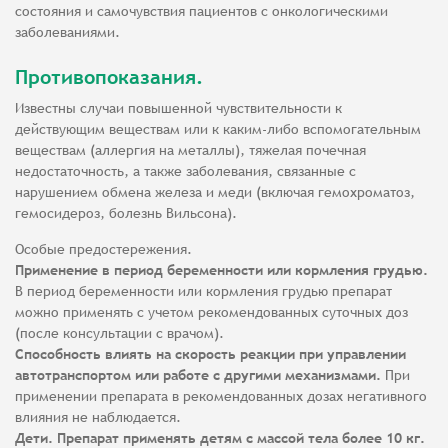
состояния и самочувствия пациентов с онкологическими
заболеваниями.
Противопоказания.
Известны случаи повышенной чувствительности к
действующим веществам или к каким-либо вспомогательным
веществам (аллергия на металлы), тяжелая почечная
недостаточность, а также заболевания, связанные с
нарушением обмена железа и меди (включая гемохроматоз,
гемосидероз, болезнь Вильсона).
Особые предостережения.
Применение в период беременности или кормления грудью.
В период беременности или кормления грудью препарат
можно применять с учетом рекомендованных суточных доз
(после консультации с врачом).
Способность влиять на скорость реакции при управлении
автотранспортом или работе с другими механизмами.
При
применении препарата в рекомендованных дозах негативного
влияния не наблюдается.
Дети. Препарат применять детям с массой тела более 10 кг.