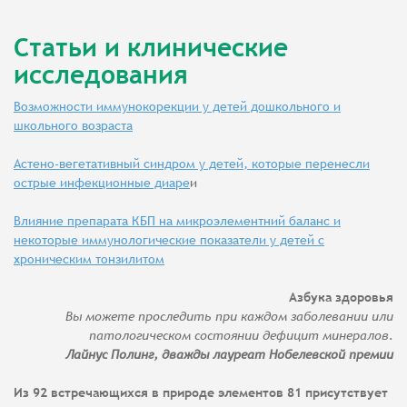
Статьи и клинические
исследования
Возможности иммунокорекции у детей дошкольного и
школьного возраста
Астено-вегетативный синдром у детей, которые перенесли
острые инфекционные диаре
и
Влияние препарата КБП на микроэлементний баланс и
некоторые иммунологические показатели у детей с
хроническим тонзилитом
Азбука здоровья
Вы можете проследить при каждом заболевании или
патологическом состоянии дефицит минералов.
Лайнус Полинг, дважды лауреат Нобелевской премии
Из 92 встречающихся в природе элементов 81 присутствует