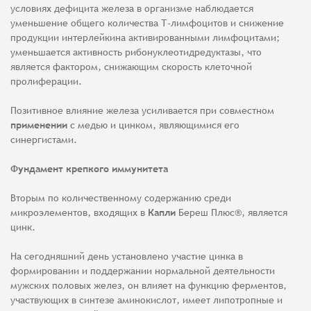
условиях дефицита железа в организме наблюдается
уменьшение общего количества Т-лимфоцитов и снижение
продукции интерлейкина активированными лимфоцитами;
уменьшается активность рибонуклеотидредуктазы, что
является фактором, снижающим скорость клеточной
пролиферации.
Позитивное влияние железа усиливается при совместном
применении
с медью и цинком, являющимися его
синергистами.
Фундамент крепкого иммунитета
Вторым по количественному содержанию среди
микроэлементов, входящих в
Капли
Береш Плюс®, является
цинк.
На сегодняшний день установлено участие цинка в
формировании и поддержании нормальной деятельности
мужских половых желез, он влияет на функцию ферментов,
участвующих в синтезе аминокислот, имеет липотропные и