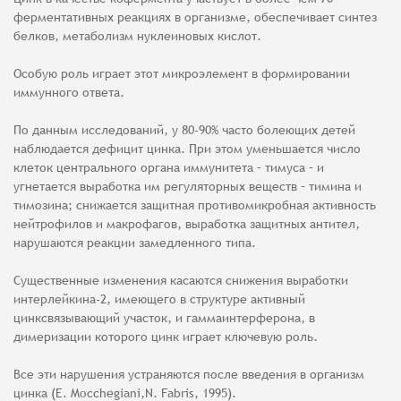
ферментативных реакциях в организме, обеспечивает синтез
белков, метаболизм нуклеиновых кислот.
Особую роль играет этот микроэлемент в формировании
иммунного ответа.
По данным исследований, у 80-90% часто болеющих детей
наблюдается дефицит цинка. При этом уменьшается число
клеток центрального органа иммунитета – тимуса – и
угнетается выработка им регуляторных веществ – тимина и
тимозина; снижается защитная противомикробная активность
нейтрофилов и макрофагов, выработка защитных антител,
нарушаются реакции замедленного типа.
Существенные изменения касаются снижения выработки
интерлейкина-2, имеющего в структуре активный
цинксвязывающий участок, и гаммаинтерферона, в
димеризации которого цинк играет ключевую роль.
Все эти нарушения устраняются после введения в организм
цинка (E. Mocchegiani,N. Fabris, 1995).